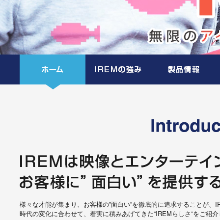
様々な才能が集まり、お客様の”面白い”を徹底的に追求することが、I
時代の変化に合わせて、着実に積みあげてきた”IREMらしさ”をご紹