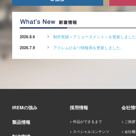
2026.8.6
制作実績＜アミューズメント＞を更新しました
2026.7.9
アイレムひみつ情報局を更新しました。
2026.6.26
アイレムひみつ情報局を更新しました。
2026.6.1
募集要項を更新しました。
2026.5.29
アイレムひみつ情報局を更新しました。
2026.4.30
アイレムひみつ情報局を更新しました。
2026.3.11
「健康経営優良法人（大規模法人部門）」に6
IREMの強み
採用情報
会社情
2026.3.9
アイレムひみつ情報局を更新しました。
製品情報
作品ができるまで
ご挨拶
2026.2.16
アイレムひみつ情報局を更新しました。
スペシャルコンテンツ
会社概
2026.2.16
募集要項を更新しました。