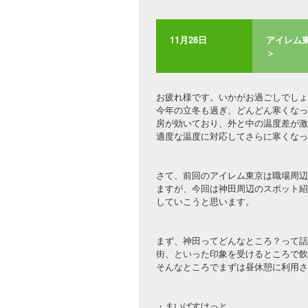
11月28日
アイレム東
＞
お疲れ様です。いかがお過ごしでしょ
今年の立冬も過ぎ、どんどん寒くなっ
房が効いており、外と中の温度差が激
適度な温度に対応してさらに寒くなっ
さて、前回のアイレム東京は職場周辺
ますが、今回は神田周辺のスポット紹
していこうと思います。
まず、神田ってどんなところ？って話
街、といった印象を受けるところで飲
そんなところでまずは昼休憩に利用さ
・まいばすけっと