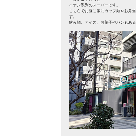
イオン系列のスーパーです。
こちらでお昼ご飯にカップ麺やお弁当
す。
飲み物、アイス、お菓子やパンもある