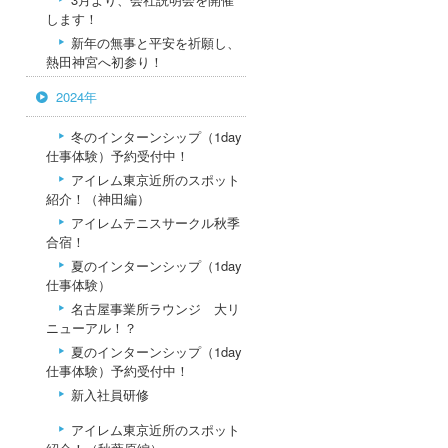
します！
新年の無事と平安を祈願し、
熱田神宮へ初参り！
2024年
冬のインターンシップ（1day
仕事体験）予約受付中！
アイレム東京近所のスポット
紹介！（神田編）
アイレムテニスサークル秋季
合宿！
夏のインターンシップ（1day
仕事体験）
名古屋事業所ラウンジ 大リ
ニューアル！？
夏のインターンシップ（1day
仕事体験）予約受付中！
新入社員研修
アイレム東京近所のスポット