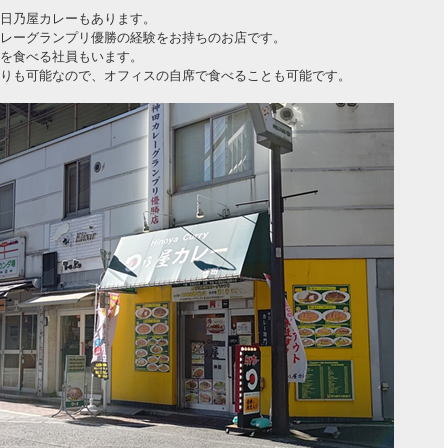
日乃屋カレーもあります。
レーグランプリ優勝の経験をお持ちのお店です。
を食べる社員もいます。
りも可能なので、オフィスの自席で食べることも可能です。