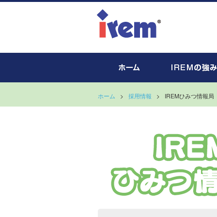
ホーム
>
採用情報
>
IREMひみつ情報局