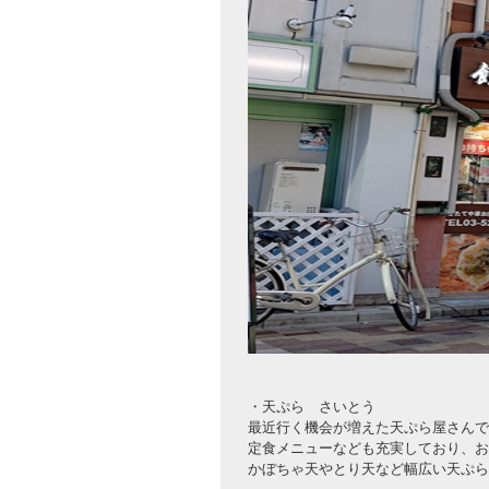
・天ぷら さいとう
最近行く機会が増えた天ぷら屋さんで
定食メニューなども充実しており、お
かぼちゃ天やとり天など幅広い天ぷら