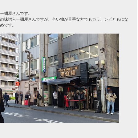
ー麺屋さんです。
の味噌らー麺屋さんですが、辛い物が苦手な方でもカラ、シビともにな
めです。