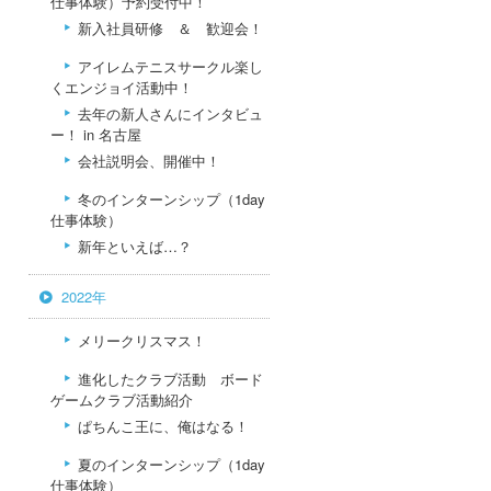
仕事体験）予約受付中！
新入社員研修 ＆ 歓迎会！
アイレムテニスサークル楽し
くエンジョイ活動中！
去年の新人さんにインタビュ
ー！ in 名古屋
会社説明会、開催中！
冬のインターンシップ（1day
仕事体験）
新年といえば…？
2022年
メリークリスマス！
進化したクラブ活動 ボード
ゲームクラブ活動紹介
ぱちんこ王に、俺はなる！
夏のインターンシップ（1day
仕事体験）