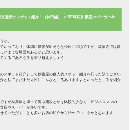
京近所のスポット紹介！（神田編） ＜IREM東京 憤怒のパーカーJr.
うか。
ていっており、体調に影響が出そうな今日この頃ですが、建物内では暖
しいような場面もあるかと思います。
てくるであろう冬を乗り越えましょう！
のスポット紹介として秋葉原の個人的スポット紹介を行った訳でござい
介としてまだまだ近所にこんなところありますよといったところを紹介
ですが秋葉原と違って遊ぶ施設とかは比較的少なく、ビジネスマンの
食店やスーパーが多いです。
せていただくことも多いお店の紹介から始めていこうかと思います。