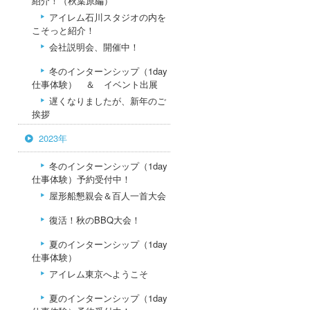
紹介！（秋葉原編）
アイレム石川スタジオの内を
こそっと紹介！
会社説明会、開催中！
冬のインターンシップ（1day
仕事体験） ＆ イベント出展
遅くなりましたが、新年のご
挨拶
2023年
冬のインターンシップ（1day
仕事体験）予約受付中！
屋形船懇親会＆百人一首大会
復活！秋のBBQ大会！
夏のインターンシップ（1day
仕事体験）
アイレム東京へようこそ
夏のインターンシップ（1day