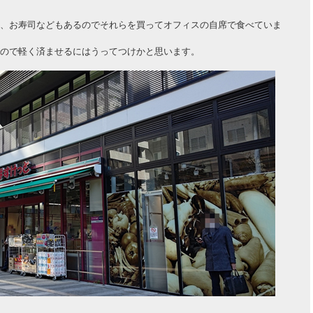
、お寿司などもあるのでそれらを買ってオフィスの自席で食べていま
ので軽く済ませるにはうってつけかと思います。