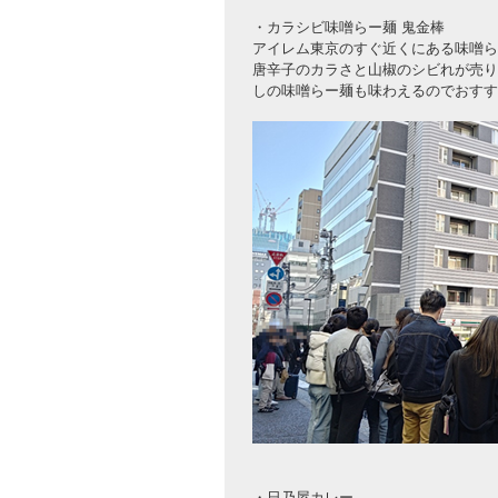
・カラシビ味噌らー麺 鬼金棒
アイレム東京のすぐ近くにある味噌ら
唐辛子のカラさと山椒のシビれが売り
しの味噌らー麺も味わえるのでおすす
・日乃屋カレー