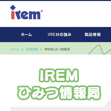
ホーム
>
採用情報
>
IREMひみつ情報局