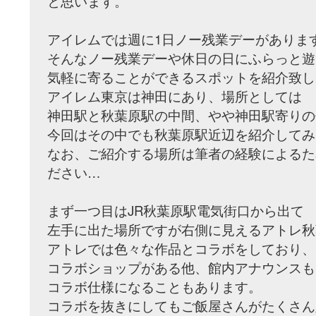
と思います。
アイレムでは週に1日ノー残業デーがありま
そんなノー残業デーや休日の日にふらっと遊
気軽に寄ることができるスポットを紹介致し
アイレム東京は神田にあり、場所としては
神田駅と秋葉原駅の中間、やや神田駅寄りの
今回はその中でも秋葉原駅近辺を紹介してみ
なお、ご紹介する場所は筆者の経験によるた
ださい…
まず一つ目はJR秋葉原駅電気街口から出て
左手に出た場所ですが右側に見えるアトレ秋
アトレでは色々な作品とコラボをしており、
コラボショップがある他、館内アナウンスも
コラボ仕様になることもあります。
コラボを抜きにしてもご飯屋さんがたくさん