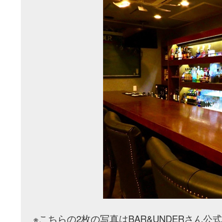
※こちらの2枚の写真はBAR&UNDERさん