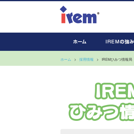
ホーム
>
採用情報
>
IREMひみつ情報局