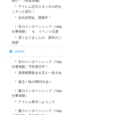
紹介！（秋葉原編）
アイレム石川スタジオの内を
こそっと紹介！
会社説明会、開催中！
冬のインターンシップ（1day
仕事体験） ＆ イベント出展
遅くなりましたが、新年のご
挨拶
2023年
冬のインターンシップ（1day
仕事体験）予約受付中！
屋形船懇親会＆百人一首大会
復活！秋のBBQ大会！
夏のインターンシップ（1day
仕事体験）
アイレム東京へようこそ
夏のインターンシップ（1day