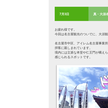
7月3日
真・大須名
お疲れ様です。
今回は名古屋観光のついでに、大須観
名古屋市中区、アイレム名古屋事業所
拝客に親しまれています。
境内には立派な本堂や仁王門が構えら
感じられるスポットです。