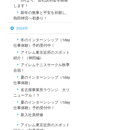
します！
新年の無事と平安を祈願し、
熱田神宮へ初参り！
2024年
冬のインターンシップ（1day
仕事体験）予約受付中！
アイレム東京近所のスポット
紹介！（神田編）
アイレムテニスサークル秋季
合宿！
夏のインターンシップ（1day
仕事体験）
名古屋事業所ラウンジ 大リ
ニューアル！？
夏のインターンシップ（1day
仕事体験）予約受付中！
新入社員研修
アイレム東京近所のスポット