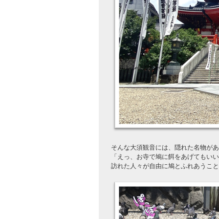
そんな大須観音には、隠れた名物があ
「えっ、お寺で鳩に餌をあげてもいい
訪れた人々が自由に鳩とふれあうこと