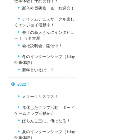
仕事体験）予約受付中！
新入社員研修 ＆ 歓迎会！
アイレムテニスサークル楽し
くエンジョイ活動中！
去年の新人さんにインタビュ
ー！ in 名古屋
会社説明会、開催中！
冬のインターンシップ（1day
仕事体験）
新年といえば…？
2022年
メリークリスマス！
進化したクラブ活動 ボード
ゲームクラブ活動紹介
ぱちんこ王に、俺はなる！
夏のインターンシップ（1day
仕事体験）