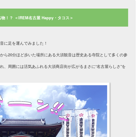
物！？ ＜IREM名古屋 Happy・タコス＞
音に足を運んでみました！
から20分ほど歩いた場所にある大須観音は歴史ある寺院として多くの参
れ、周囲には活気あふれる大須商店街が広がるまさに“名古屋らしさ”を