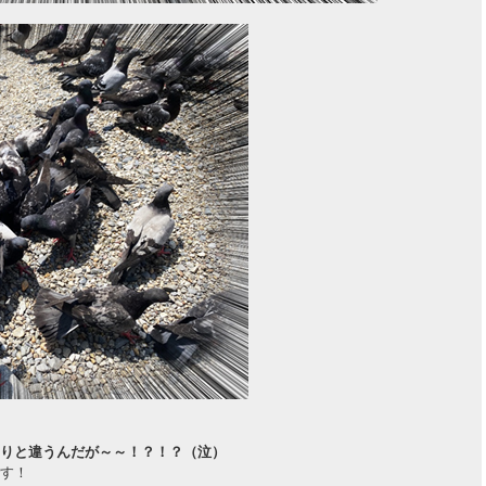
りと違うんだが～～！？！？（泣）
す！