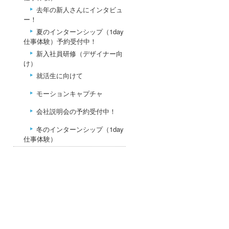
去年の新人さんにインタビュ
ー！
夏のインターンシップ（1day
仕事体験）予約受付中！
新入社員研修（デザイナー向
け）
就活生に向けて
モーションキャプチャ
会社説明会の予約受付中！
冬のインターンシップ（1day
仕事体験）