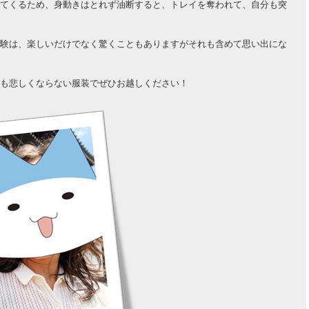
てくるため、身動きはとれず油断すると、トレイを奪われて、自分も突
験は、楽しいだけでなく驚くこともありますがそれも含めて思い出にな
も悲しくならない服装でぜひお越しください！