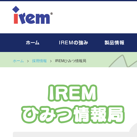
ホーム
>
採用情報
>
IREMひみつ情報局