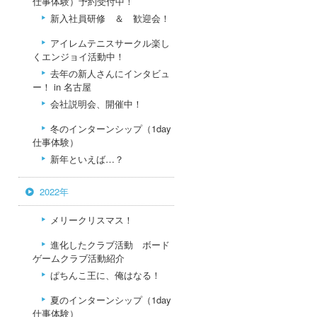
仕事体験）予約受付中！
新入社員研修 ＆ 歓迎会！
アイレムテニスサークル楽し
くエンジョイ活動中！
去年の新人さんにインタビュ
ー！ in 名古屋
会社説明会、開催中！
冬のインターンシップ（1day
仕事体験）
新年といえば…？
2022年
メリークリスマス！
進化したクラブ活動 ボード
ゲームクラブ活動紹介
ぱちんこ王に、俺はなる！
夏のインターンシップ（1day
仕事体験）