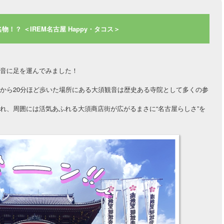
物！？ ＜IREM名古屋 Happy・タコス＞
音に足を運んでみました！
から20分ほど歩いた場所にある大須観音は歴史ある寺院として多くの参
れ、周囲には活気あふれる大須商店街が広がるまさに“名古屋らしさ”を