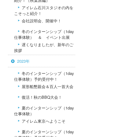
紹介！（秋葉原編）
アイレム石川スタジオの内を
こそっと紹介！
会社説明会、開催中！
冬のインターンシップ（1day
仕事体験） ＆ イベント出展
遅くなりましたが、新年のご
挨拶
2023年
冬のインターンシップ（1day
仕事体験）予約受付中！
屋形船懇親会＆百人一首大会
復活！秋のBBQ大会！
夏のインターンシップ（1day
仕事体験）
アイレム東京へようこそ
夏のインターンシップ（1day