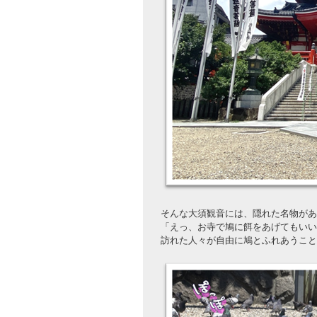
そんな大須観音には、隠れた名物があ
「えっ、お寺で鳩に餌をあげてもいい
訪れた人々が自由に鳩とふれあうこと