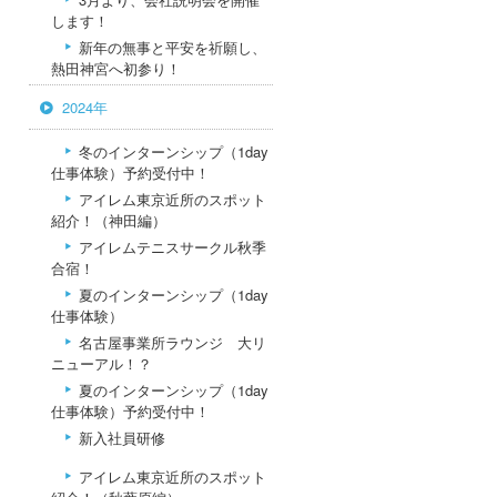
します！
新年の無事と平安を祈願し、
熱田神宮へ初参り！
2024年
冬のインターンシップ（1day
仕事体験）予約受付中！
アイレム東京近所のスポット
紹介！（神田編）
アイレムテニスサークル秋季
合宿！
夏のインターンシップ（1day
仕事体験）
名古屋事業所ラウンジ 大リ
ニューアル！？
夏のインターンシップ（1day
仕事体験）予約受付中！
新入社員研修
アイレム東京近所のスポット