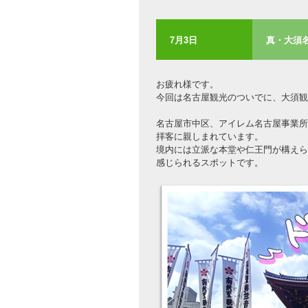
7月3日
真・大須名
お疲れ様です。
今回は名古屋観光のついでに、大須観
名古屋市中区、アイレム名古屋事業所
拝客に親しまれています。
境内には立派な本堂や仁王門が構えら
感じられるスポットです。