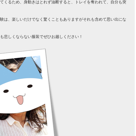
てくるため、身動きはとれず油断すると、トレイを奪われて、自分も突
験は、楽しいだけでなく驚くこともありますがそれも含めて思い出にな
も悲しくならない服装でぜひお越しください！