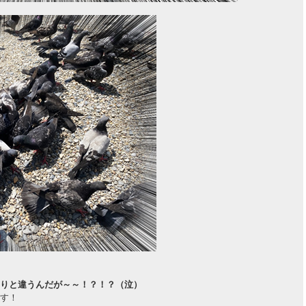
りと違うんだが～～！？！？（泣）
す！