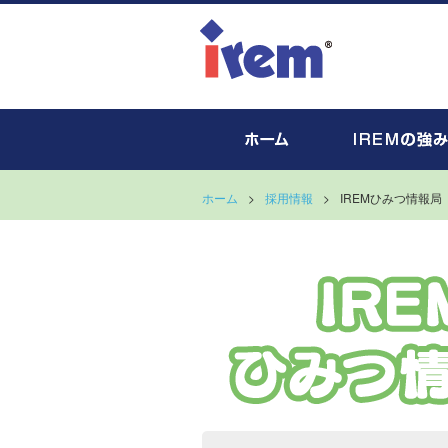
ホーム
>
採用情報
>
IREMひみつ情報局